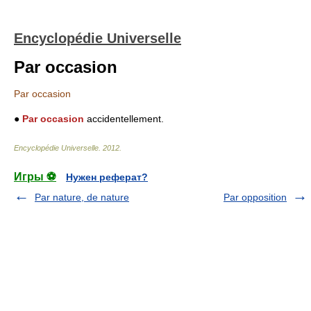
Encyclopédie Universelle
Par occasion
Par occasion
●
Par occasion
accidentellement.
Encyclopédie Universelle
.
2012
.
Игры ⚽
Нужен реферат?
Par nature, de nature
Par opposition